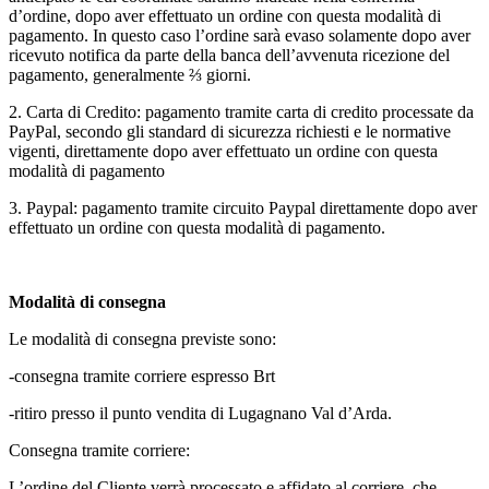
d’ordine, dopo aver effettuato un ordine con questa modalità di
pagamento. In questo caso l’ordine sarà evaso solamente dopo aver
ricevuto notifica da parte della banca dell’avvenuta ricezione del
pagamento, generalmente ⅔ giorni.
2. Carta di Credito: pagamento tramite carta di credito processate da
PayPal, secondo gli standard di sicurezza richiesti e le normative
vigenti, direttamente dopo aver effettuato un ordine con questa
modalità di pagamento
3. Paypal: pagamento tramite circuito Paypal direttamente dopo aver
effettuato un ordine con questa modalità di pagamento.
Modalità di consegna
Le modalità di consegna previste sono:
-consegna tramite corriere espresso Brt
-ritiro presso il punto vendita di Lugagnano Val d’Arda.
Consegna tramite corriere:
L’ordine del Cliente verrà processato e affidato al corriere, che