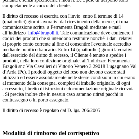
completamente a carico del cliente.
Il diritto di recesso si esercita con l'invio, entro il termine di 14
(quattordici) giorni lavorativi dal ricevimento della merce, di una
comunicazione scritta a Ferramenta Bragoli mediante e-mail
all’indirizzo
info@bragoli.it
. Tale comunicazione deve contenere i
codici dei prodotti che si intendono restituire nonché i dati relativi
al proprio conto corrente al fine di consentire l'eventuale accredito
mediante bonifico bancario. Entro 14 (quattordici) giorni lavorativi
dall'esercizio del diritto di recesso, il Cliente è tenuto a spedire i
prodotti, nella loro confezione originale, all’indirizzo: Ferramenta
Bragoli snc Via Cavalieri di Vittorio Veneto 3 29018 Lugagnano Val
d’Arda (Pc). I prodotti oggetto del reso non devono essere stati
utilizzati ed essere assolutamente nelle stesse condizioni in cui erano
al momento della consegna, completi di imballo originale, di ogni
accessorio, libretto di istruzioni e documentazione originale ricevuta
. Si precisa inoltre che in nessun caso saranno ritirati pacchi in
contrassegno o in porto assegnato.
Il diritto di recesso è regolato dal D. lgs. 206/2005
Modalità di rimborso del corrispettivo