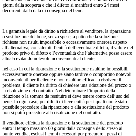
giorni dalla scoperta e che il difetto si manifesti entro 24 mesi
decorrenti dalla data di consegna del bene.
La garanzia legale dà diritto a richiedere al venditore, la riparazione
o sostituzione del bene, senza spese, a patto che la soluzione
richiesta non risulti impossibile o eccessivamente onerosa rispetto
all’alternativa, considerati: l’entità dell’eventuale difetto, il valore del
prodotto privo di difetto e l’eventualità che l’alternativa possa essere
attuata evitando notevoli inconvenienti al cliente;
nel caso in cui la riparazione o la sostituzione risultino impossibili,
eccessivamente onerose oppure siano tardive o comportino notevoli
inconvenienti per il cliente e non risultino efficaci a risolvere il
problema, il cliente ha diritto di chiedere una riduzione del prezzo o
la risoluzione del contratto. Nel determinare l’importo della
riduzione o la somma da restituire si deve tenere conto dell’uso del
bene. In ogni caso, per difetti di lieve entità per i quali non è stato
possibile procedere alla riparazione o alla sostituzione del prodotto
non si potrà procedere alla risoluzione del contratto.
Il venditore effettua la riparazione o la sostituzione del prodotto
entro il tempo massimo 60 giorni dalla consegna dello stesso al
punto vendita, esclusi i tempi necessari per procurare i pezzi di