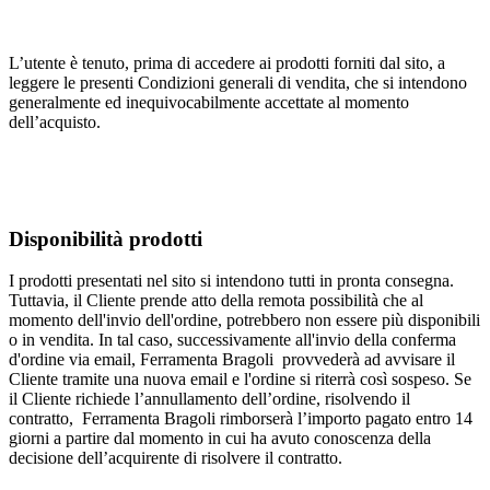
L’utente è tenuto, prima di accedere ai prodotti forniti dal sito, a
leggere le presenti Condizioni generali di vendita, che si intendono
generalmente ed inequivocabilmente accettate al momento
dell’acquisto.
Disponibilità prodotti
I prodotti presentati nel sito si intendono tutti in pronta consegna.
Tuttavia, il Cliente prende atto della remota possibilità che al
momento dell'invio dell'ordine, potrebbero non essere più disponibili
o in vendita. In tal caso, successivamente all'invio della conferma
d'ordine via email, Ferramenta Bragoli provvederà ad avvisare il
Cliente tramite una nuova email e l'ordine si riterrà così sospeso. Se
il Cliente richiede l’annullamento dell’ordine, risolvendo il
contratto, Ferramenta Bragoli rimborserà l’importo pagato entro 14
giorni a partire dal momento in cui ha avuto conoscenza della
decisione dell’acquirente di risolvere il contratto.