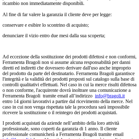
ricambio non immediatamente disponibili.
Al fine di far valere la garanzia il cliente deve per legge:
conservare e esibire lo scontrino di acquisto;
denunciare il vizio entro due mesi dalla sua scoperta;
Ad eccezione della sostituzione dei prodotti difettosi e non conformi,
Ferramenta Bragoli non si assume alcuna responsabilità per danni
diretti ed indiretti che dovessero derivare dall'uso anche improprio
del prodotto da parte del destinatario. Ferramenta Bragoli garantisce
l'integrità e la validità dei prodotti proposti sul catalogo sulla base di
controlli qualitativi effettuati. Nel caso in cui la merce risulti difettosa
o non conforme, l'acquirente dovrà inoltrare una comunicazione a
Ferramenta Bragoli tramite email all’indirizzo
info@bragoli.it
entro 14 giorni lavorativi a partire dal ricevimento della merce. Nel
caso in cui non venga rispettata tale la procedura sarà impossibile
ricevere la sostituzione o il reintegro dei prodotti acquistati.
I prodotti acquistati da aziende nell’ambito della loro attività
professionale, sono coperti da garanzia di 1 anno. Il cliente
professionale comunicherà a Ferramenta Bragoli tramite email