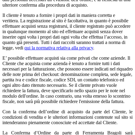
ulteriore conferma alla procedura di acquisto.
Il cliente è tenuto a fornire i propri dati in maniera corretta e
veritiera. La registrazione al sito è facoltativa, in quanto è possibile
effettuare acquisti senza registrarsi, il cliente registrato può accedere
in qualunque momento al sito ed effettuare acquisti senza dover
inserire ogni volta i propri dati ogni volta che effettua l’accesso, in
quanto già presenti. Tutti i dati raccolti saranno trattati a norma di
legge, vedi
qui la normativa relativa alla privacy
.
E’ possibile effettuare acquisti sia come privati che come aziende. Il
Cliente che acquista come azienda è tenuto a fornire tutti i dati
necessari per la fatturazione, che possono essere indicati nel riquadro
delle note prima del checkout: denominazione completa, sede legale,
partita iva e codice fiscale, codice SDI, un contatto telefonico ed
ogni altro dato ritenuto necessario. Se il cliente privato vuole
richiedere la fattura, deve specificarlo nello spazio per le note nel
modulo dell'ordine. In caso contrario, una volta emesso lo scontrino
fiscale, non sarà più possibile richiedere l'emissione della fattura.
Con la conferma dell’ordine di acquisto da parte del Cliente, le
condizioni di vendita e le ulteriori informazioni contenute sul sito si
intenderanno pienamente conosciute ed accettate dal Cliente.
La Conferma d’Ordine da parte di Ferramenta Bragoli sarà