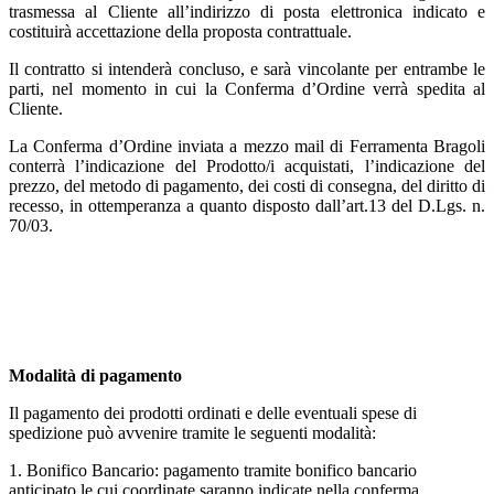
trasmessa al Cliente all’indirizzo di posta elettronica indicato e
costituirà accettazione della proposta contrattuale.
Il contratto si intenderà concluso, e sarà vincolante per entrambe le
parti, nel momento in cui la Conferma d’Ordine verrà spedita al
Cliente.
La Conferma d’Ordine inviata a mezzo mail di Ferramenta Bragoli
conterrà l’indicazione del Prodotto/i acquistati, l’indicazione del
prezzo, del metodo di pagamento, dei costi di consegna, del diritto di
recesso, in ottemperanza a quanto disposto dall’art.13 del D.Lgs. n.
70/03.
Modalità di pagamento
Il pagamento dei prodotti ordinati e delle eventuali spese di
spedizione può avvenire tramite le seguenti modalità:
1. Bonifico Bancario: pagamento tramite bonifico bancario
anticipato le cui coordinate saranno indicate nella conferma