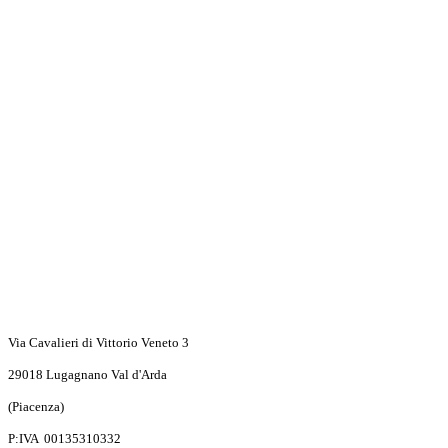
Via Cavalieri di Vittorio
Veneto 3
29018 Lugagnano Val d'Arda
(Piacenza)
P:IVA 00135310332