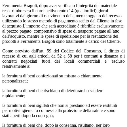
Ferramenta Bragoli, dopo aver verificato l’integrità del materiale
reso rimborserà il corrispettivo entro 14 (quattordici) giorni
lavorativi dal giorno di ricevimento della merce oggetto del recesso
utilizzando lo stesso metodo di pagamento scelto dal Cliente in fase
di acquisto.L'importo che sarà accreditato è riferibile esclusivamente
al prezzo pagato, comprensivo di spese di trasporto pagate all’atto
dell’acquisto, mentre le spese di spedizione per la restituzione dei
prodotti a Ferramenta Bragoli sono totalmente a carico del Cliente.
Come previsto dall'art. 59 del Codice del Consumo, il diritto di
recesso di cui agli articoli da 52 a 58 per i contratti a distanza e i
contratti negoziati fuori dei locali commerciali e' escluso
relativamente a:
la fornitura di beni confezionati su misura o chiaramente
personalizzati;
la fornitura di beni che rischiano di deteriorarsi o scadere
rapidamente;
la fornitura di beni sigillati che non si prestano ad essere restituiti
per motivi igienici o connessi alla protezione della salute e sono
stati aperti dopo la consegna;
la fornitura di beni che, dopo la consegna, risultano, per loro