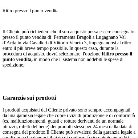
Ritiro presso il punto vendita
Il Cliente può richiedere che il suo acquisto possa essere consegnato
presso il punto vendita di Ferramenta Bragoli a Lugagnano Val
d’Arda in via Cavalieri di Vittorio Veneto 3, impegnandosi al ritiro
entro il più breve tempo possibile. In questo caso, durante la
procedura di acquisto, dovrà selezionare l'opzione
Ritiro presso il
punto vendita,
in modo che il sistema non addebiti le spese di
spedizione.
Garanzie sui prodotti
I prodotti acquistati dal Cliente privato sono sempre accompagnati
da una garanzia legale che copre i vizi di produzione e di conformità
(es. malfunzionamenti, guasti e rotture derivanti da un normale
utilizzo, difetti del bene) dei prodotti stessi per 24 mesi dalla data di
consegna del prodotto.Il Cliente può avvalersi della garanzia legale a
condizione che denunci il vizio di conformità riscontrato entro 60