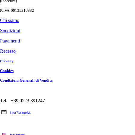
(Piacenza)
P:IVA 00135310332
Chi siamo
Spedizioni
Pagamenti
Recesso
Privacy
Cookies
Condizioni Generali di Vendita
Tel. +39 0523 891247
info@bragoli.it