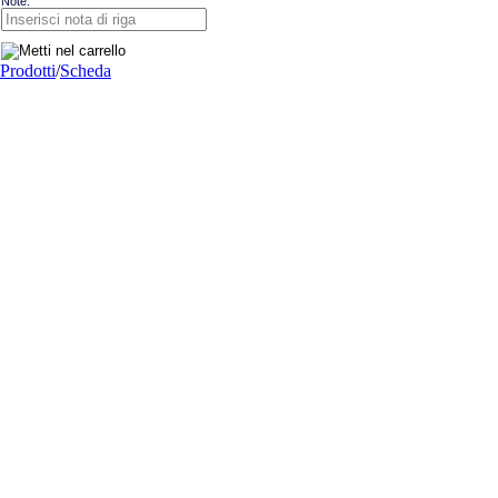
Note:
Prodotti
/
Scheda