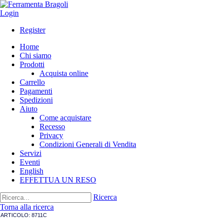
Login
Register
Home
Chi siamo
Prodotti
Acquista online
Carrello
Pagamenti
Spedizioni
Aiuto
Come acquistare
Recesso
Privacy
Condizioni Generali di Vendita
Servizi
Eventi
English
EFFETTUA UN RESO
Ricerca
Torna alla ricerca
ARTICOLO:
8711C